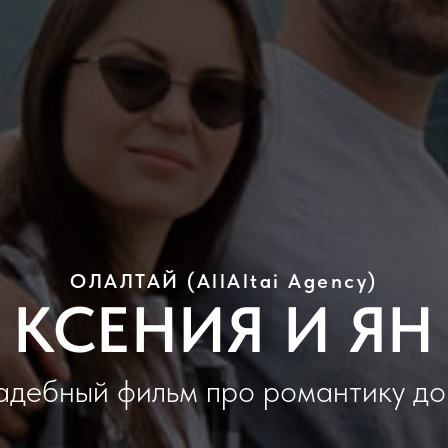
ОЛАЛТАЙ (AllAltai Agency)
КСЕНИЯ И ЯН
адебный фильм про романтику до