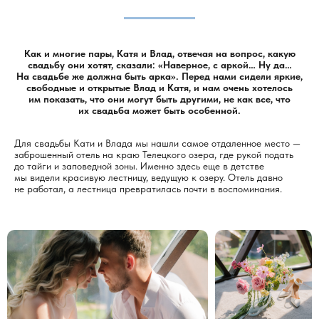
Как и многие пары, Катя и Влад, отвечая на вопрос, какую
свадьбу они хотят, сказали: «Наверное, с аркой… Ну да…
На свадьбе же должна быть арка». Перед нами сидели яркие,
свободные и открытые Влад и Катя, и нам очень хотелось
им показать, что они могут быть другими, не как все, что
их свадьба может быть особенной.
Для свадьбы Кати и Влада мы нашли самое отдаленное место —
заброшенный отель на краю Телецкого озера, где рукой подать
до тайги и заповедной зоны. Именно здесь еще в детстве
мы видели красивую лестницу, ведущую к озеру. Отель давно
не работал, а лестница превратилась почти в воспоминания.