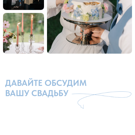
Ознакомиться с политикой
конфиденциальности
Согласен на получение новостной
и рекламной рассылки.
Ознакомиться
с согласием на получение новостной
и рекламной рассылки.
ОБСУДИТЬ СВАДЬБУ
Обязательное поле