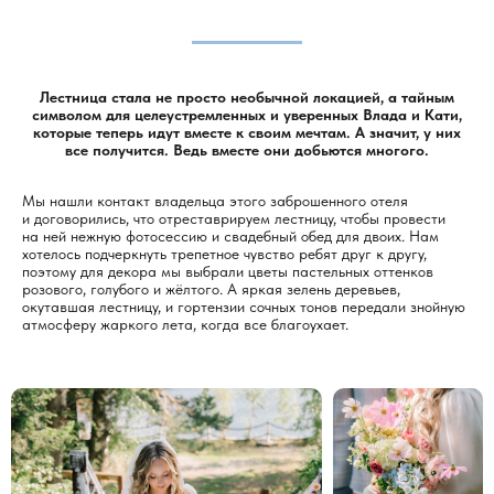
Лестница стала не просто необычной локацией, а тайным
символом для целеустремленных и уверенных Влада и Кати,
которые теперь идут вместе к своим мечтам. А значит, у них
все получится. Ведь вместе они добьются многого.
Мы нашли контакт владельца этого заброшенного отеля
и договорились, что отреставрируем лестницу, чтобы провести
на ней нежную фотосессию и свадебный обед для двоих. Нам
хотелось подчеркнуть трепетное чувство ребят друг к другу,
поэтому для декора мы выбрали цветы пастельных оттенков
розового, голубого и жёлтого. А яркая зелень деревьев,
окутавшая лестницу, и гортензии сочных тонов передали знойную
атмосферу жаркого лета, когда все благоухает.