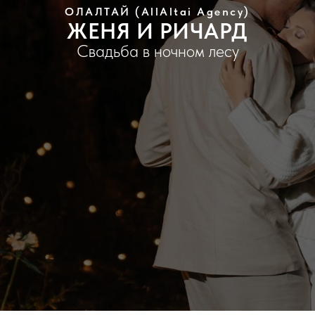
ОЛАЛТАЙ (AllAltai Agency)
ЖЕНЯ И РИЧАРД
Свадьба в ночном лесу