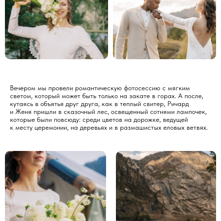
Вечером мы провели романтическую фотосессию с мягким
светом, который может быть только на закате в горах. А после,
кутаясь в объятья друг друга, как в теплый свитер, Ричард
и Женя пришли в сказочный лес, освещенный сотнями лампочек,
которые были повсюду: среди цветов на дорожке, ведущей
к месту церемонии, на деревьях и в размашистых еловых ветвях.