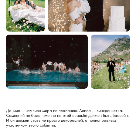
Даниил — чемпион мира по плаванию. Алиса — синхронистка.
Сомнений не было: именно на этой свадьбе должен быть бассейн.
И он должен стать не просто декорацией, а полноправным
участником этого события.