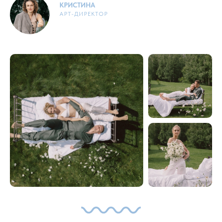
КРИСТИНА
АРТ-ДИРЕКТОР
ДАВАЙТЕ ОБСУДИМ
ВАШУ СВАДЬБУ